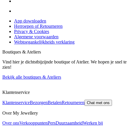
App downloaden
Herroepen of Retourneren
Privacy & Cookies
Algemene voorwaarden
Webtoegankelijkheids verklaring
Boutiques & Ateliers
Vind hier je dichtstbijzijnde boutique of Atelier. We hopen je snel te
zien!
Bekijk alle boutiques & Ateliers
Klantenservice
Klantenservice
Bezorgen
Betalen
Retourneren
Chat met ons
Over My Jewellery
Over ons
Verkooppunten
Pers
Duurzaamheid
Werken bij