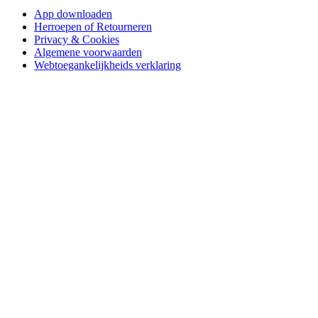
App downloaden
Herroepen of Retourneren
Privacy & Cookies
Algemene voorwaarden
Webtoegankelijkheids verklaring