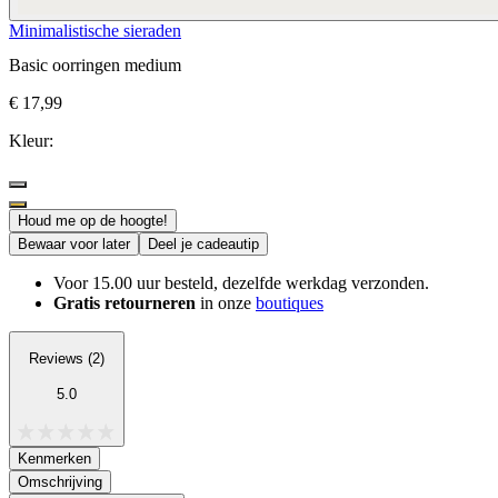
Minimalistische sieraden
Basic oorringen medium
€ 17,99
Kleur:
Houd me op de hoogte!
Bewaar voor later
Deel je cadeautip
Voor 15.00 uur besteld, dezelfde werkdag verzonden.
Gratis retourneren
in onze
boutiques
Reviews (2)
5.0
Kenmerken
Omschrijving