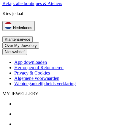
Bekijk alle boutiques & Ateliers
Kies je taal
Nederlands
Klantenservice
Over My Jewellery
Nieuwsbrief
App downloaden
Herroepen of Retourneren
Privacy & Cookies
Algemene voorwaarden
Webtoegankelijkheids verklaring
MY JEWELLERY