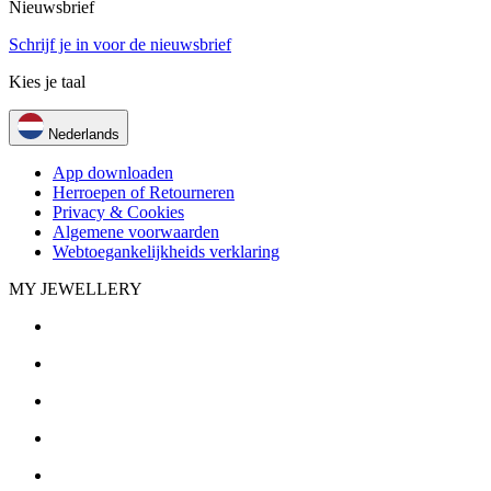
Nieuwsbrief
Schrijf je in voor de nieuwsbrief
Kies je taal
Nederlands
App downloaden
Herroepen of Retourneren
Privacy & Cookies
Algemene voorwaarden
Webtoegankelijkheids verklaring
MY JEWELLERY