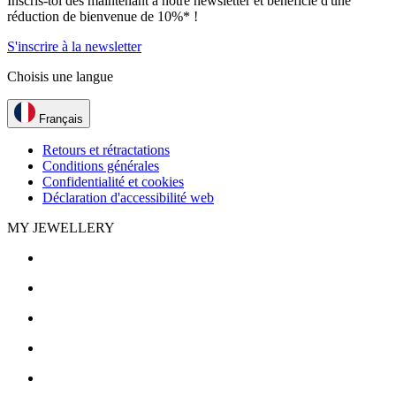
Inscris-toi dès maintenant à notre newsletter et bénéficie d'une
réduction de bienvenue de 10%* !
S'inscrire à la newsletter
Choisis une langue
Français
Retours et rétractations
Conditions générales
Confidentialité et cookies
Déclaration d'accessibilité web
MY JEWELLERY