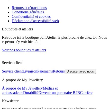
Retours et rétractations
Conditions générales
Confidentialité et cookies
Déclaration d'accessibilité web
Boutiques et ateliers
Retrouve ici la boutique ou l'Atelier le plus proche de chez toi. Nous
espérons t'y voir bientôt !
Voir nos boutiques et ateliers
Service client
Service client
Livraison
Paiements
Retours
Discuter avec nous
À propos de My Jewellery
À propos de My Jewellery
Médias et
ambassadeurs
Durabilité
Devenir un partenaire B2B
Carrière
Newsletter