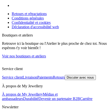
Retours et rétractations
Conditions générales
Confidentialité et cookies
Déclaration d'accessibilité web
Boutiques et ateliers
Retrouve ici la boutique ou l'Atelier le plus proche de chez toi. Nous
espérons t'y voir bientôt !
Voir nos boutiques et ateliers
Service client
Service client
Livraison
Paiements
Retours
Discuter avec nous
À propos de My Jewellery
À propos de My Jewellery
Médias et
ambassadeurs
Durabilité
Devenir un partenaire B2B
Carrière
Newsletter