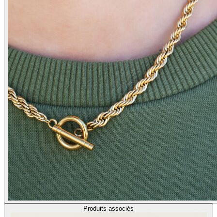
Produits associés