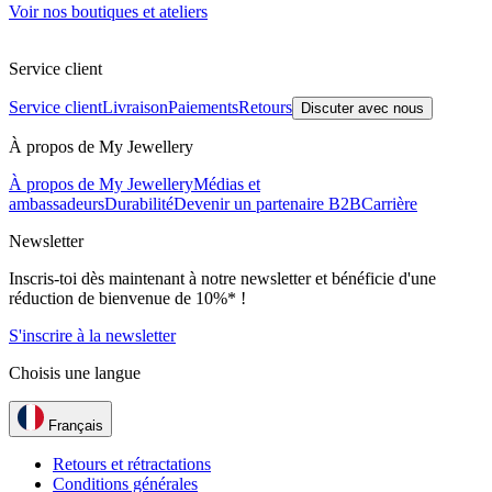
Voir nos boutiques et ateliers
Service client
Service client
Livraison
Paiements
Retours
Discuter avec nous
À propos de My Jewellery
À propos de My Jewellery
Médias et
ambassadeurs
Durabilité
Devenir un partenaire B2B
Carrière
Newsletter
Inscris-toi dès maintenant à notre newsletter et bénéficie d'une
réduction de bienvenue de 10%* !
S'inscrire à la newsletter
Choisis une langue
Français
Retours et rétractations
Conditions générales