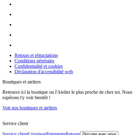
Retours et rétractations
Conditions générales
Confidentialité et cookies
Déclaration d'accessibilité web
Boutiques et ateliers
Retrouve ici la boutique ou l'Atelier le plus proche de chez toi. Nous
espérons t'y voir bientôt !
Voir nos boutiques et ateliers
Service client
Service client
Livraison
Paiements
Retours
Discuter avec nous