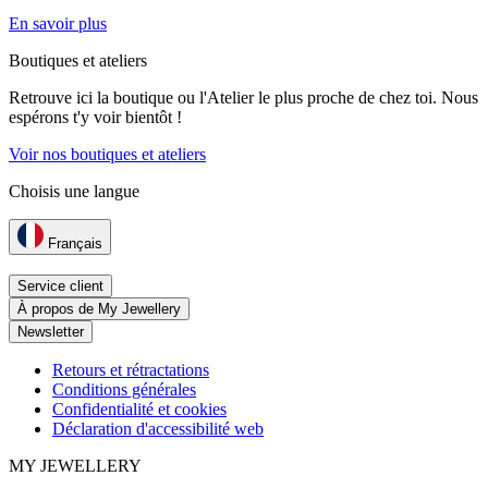
En savoir plus
Boutiques et ateliers
Retrouve ici la boutique ou l'Atelier le plus proche de chez toi. Nous
espérons t'y voir bientôt !
Voir nos boutiques et ateliers
Choisis une langue
Français
Service client
À propos de My Jewellery
Newsletter
Retours et rétractations
Conditions générales
Confidentialité et cookies
Déclaration d'accessibilité web
MY JEWELLERY