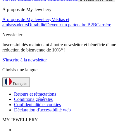
À propos de My Jewellery
À propos de My Jewellery
Médias et
ambassadeurs
Durabilité
Devenir un partenaire B2B
Carrière
Newsletter
Inscris-toi dès maintenant à notre newsletter et bénéficie d'une
réduction de bienvenue de 10%* !
S'inscrire à la newsletter
Choisis une langue
Français
Retours et rétractations
Conditions générales
Confidentialité et cookies
Déclaration d'accessibilité web
MY JEWELLERY