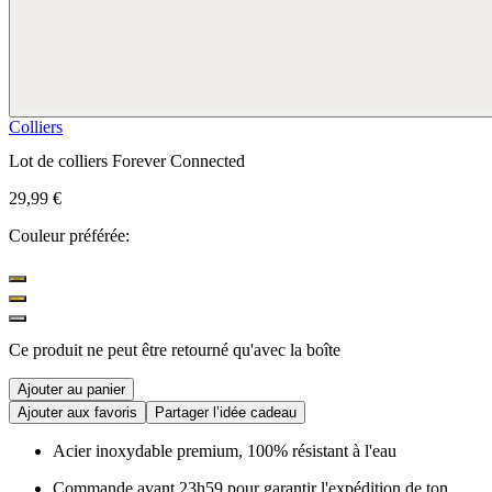
Colliers
Lot de colliers Forever Connected
29,99 €
Couleur préférée:
Ce produit ne peut être retourné qu'avec la boîte
Ajouter au panier
Ajouter aux favoris
Partager l’idée cadeau
Acier inoxydable premium, 100% résistant à l'eau
Commande avant 23h59 pour garantir l'expédition de ton