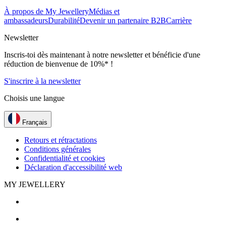
À propos de My Jewellery
Médias et
ambassadeurs
Durabilité
Devenir un partenaire B2B
Carrière
Newsletter
Inscris-toi dès maintenant à notre newsletter et bénéficie d'une
réduction de bienvenue de 10%* !
S'inscrire à la newsletter
Choisis une langue
Français
Retours et rétractations
Conditions générales
Confidentialité et cookies
Déclaration d'accessibilité web
MY JEWELLERY