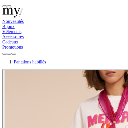
Nouveautés
Bijoux
Vêtements
Accessoires
Cadeaux
Promotions
Pantalons habillés