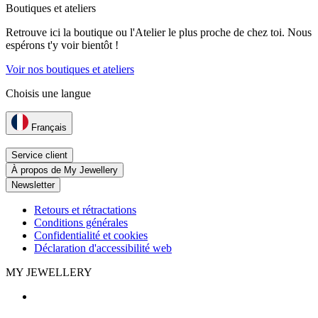
Boutiques et ateliers
Retrouve ici la boutique ou l'Atelier le plus proche de chez toi. Nous
espérons t'y voir bientôt !
Voir nos boutiques et ateliers
Choisis une langue
Français
Service client
À propos de My Jewellery
Newsletter
Retours et rétractations
Conditions générales
Confidentialité et cookies
Déclaration d'accessibilité web
MY JEWELLERY