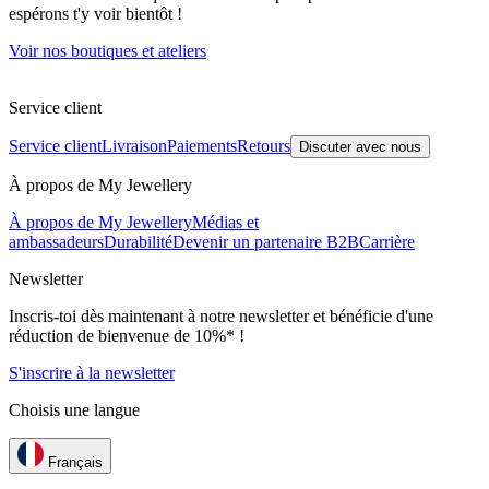
espérons t'y voir bientôt !
Voir nos boutiques et ateliers
Service client
Service client
Livraison
Paiements
Retours
Discuter avec nous
À propos de My Jewellery
À propos de My Jewellery
Médias et
ambassadeurs
Durabilité
Devenir un partenaire B2B
Carrière
Newsletter
Inscris-toi dès maintenant à notre newsletter et bénéficie d'une
réduction de bienvenue de 10%* !
S'inscrire à la newsletter
Choisis une langue
Français