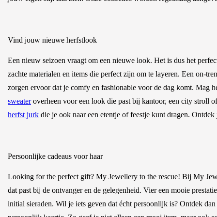
Vind jouw nieuwe herfstlook
Een nieuw seizoen vraagt om een nieuwe look. Het is dus het perfec
zachte materialen en items die perfect zijn om te layeren. Een on-tr
zorgen ervoor dat je comfy en fashionable voor de dag komt. Mag h
sweater
overheen voor een look die past bij kantoor, een city stroll 
herfst jurk
die je ook naar een etentje of feestje kunt dragen. Ontdek
Persoonlijke cadeaus voor haar
Looking for the perfect gift? My Jewellery to the rescue! Bij My Jew
dat past bij de ontvanger en de gelegenheid. Vier een mooie prestati
initial sieraden. Wil je iets geven dat écht persoonlijk is? Ontdek 