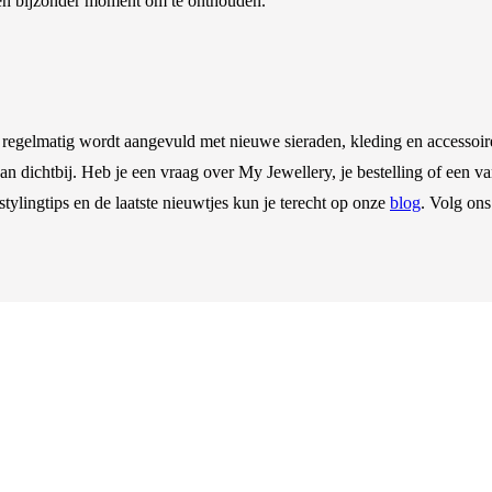
 een bijzonder moment om te onthouden.
regelmatig wordt aangevuld met nieuwe sieraden, kleding en accessoire
van dichtbij. Heb je een vraag over My Jewellery, je bestelling of een
stylingtips en de laatste nieuwtjes kun je terecht op onze
blog
. Volg on