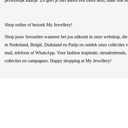
persoonlijk kaartje. Zo geef je niet alleen een mooi item, maar ook
Shop online of bezoek My Jewellery!
Shop jouw favourites wanneer het jou uitkomt in onze webshop, die 
in Nederland, België, Duitsland en Parijs en ontdek onze collecties 
mail, telefoon of WhatsApp. Voor fashion inspiratie, sieradentrends, 
collecties en campagnes. Happy shopping at My Jewellery!