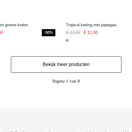
et groene kralen
Tropical ketting met papegaai
50
€ 22,99
€ 11,50
-50%
Bekijk meer producten
Pagina 1 van 8