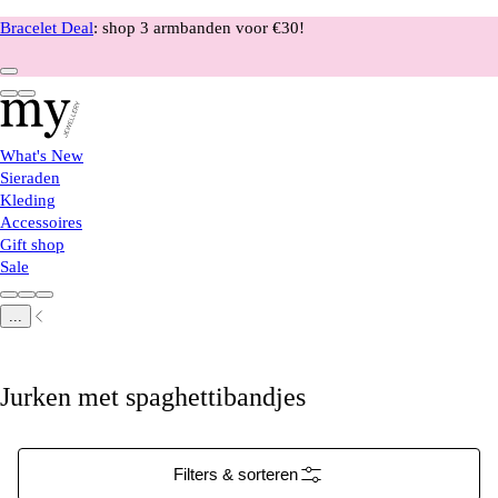
Bracelet Deal
: shop 3 armbanden voor €30!
What's New
Sieraden
Kleding
Accessoires
Gift shop
Sale
...
Jurken met spaghettibandjes
Filters & sorteren