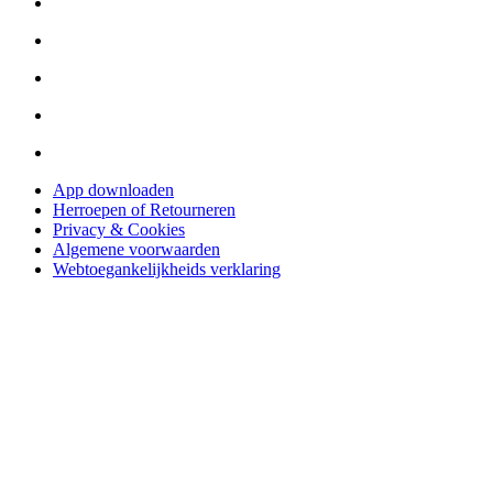
App downloaden
Herroepen of Retourneren
Privacy & Cookies
Algemene voorwaarden
Webtoegankelijkheids verklaring