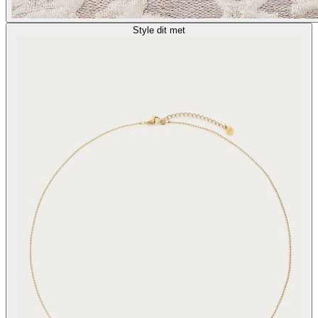
Style dit met