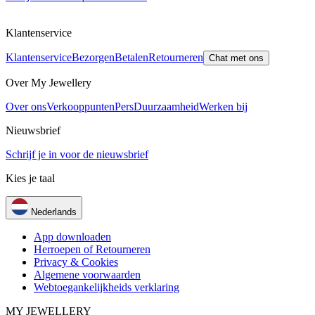
Klantenservice
Klantenservice
Bezorgen
Betalen
Retourneren
Chat met ons
Over My Jewellery
Over ons
Verkooppunten
Pers
Duurzaamheid
Werken bij
Nieuwsbrief
Schrijf je in voor de nieuwsbrief
Kies je taal
Nederlands
App downloaden
Herroepen of Retourneren
Privacy & Cookies
Algemene voorwaarden
Webtoegankelijkheids verklaring
MY JEWELLERY