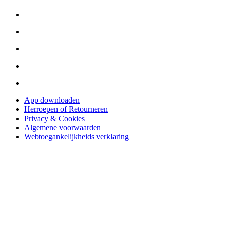
App downloaden
Herroepen of Retourneren
Privacy & Cookies
Algemene voorwaarden
Webtoegankelijkheids verklaring