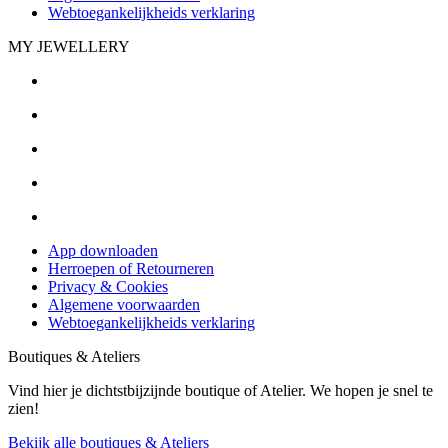
Webtoegankelijkheids verklaring
MY JEWELLERY
App downloaden
Herroepen of Retourneren
Privacy & Cookies
Algemene voorwaarden
Webtoegankelijkheids verklaring
Boutiques & Ateliers
Vind hier je dichtstbijzijnde boutique of Atelier. We hopen je snel te
zien!
Bekijk alle boutiques & Ateliers