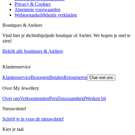
Privacy & Cookies
Algemene voorwaarden
Webtoegankelijkheids verklaring
Boutiques & Ateliers
Vind hier je dichtstbijzijnde boutique of Atelier. We hopen je snel te
zien!
Bekijk alle boutiques & Ateliers
Klantenservice
Klantenservice
Bezorgen
Betalen
Retourneren
Chat met ons
Over My Jewellery
Over ons
Verkooppunten
Pers
Duurzaamheid
Werken bij
Nieuwsbrief
Schrijf je in voor de nieuwsbrief
Kies je taal