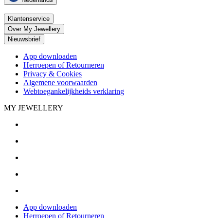
Klantenservice
Over My Jewellery
Nieuwsbrief
App downloaden
Herroepen of Retourneren
Privacy & Cookies
Algemene voorwaarden
Webtoegankelijkheids verklaring
MY JEWELLERY
App downloaden
Herroepen of Retourneren