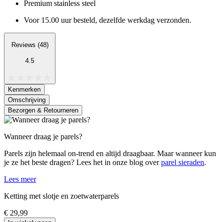
Premium stainless steel
Voor 15.00 uur besteld, dezelfde werkdag verzonden.
Reviews (48)
4.5
Kenmerken
Omschrijving
Bezorgen & Retourneren
Wanneer draag je parels?
Parels zijn helemaal on-trend en altijd draagbaar. Maar wanneer kun
je ze het beste dragen? Lees het in onze blog over
parel sieraden
.
Lees meer
Ketting met slotje en zoetwaterparels
€ 29,99