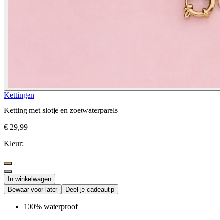
Kettingen
Ketting met slotje en zoetwaterparels
€ 29,99
Kleur:
In winkelwagen
Bewaar voor later
Deel je cadeautip
100% waterproof