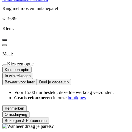
Ring met roos en imitatieparel
€ 19,99
Kleur:
Maat:
Kies een optie
Kies een optie
In winkelwagen
Bewaar voor later
Deel je cadeautip
Voor 15.00 uur besteld, dezelfde werkdag verzonden.
Gratis retourneren
in onze
boutiques
Kenmerken
Omschrijving
Bezorgen & Retourneren