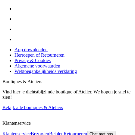
App downloaden
Herroepen of Retourneren
Privacy & Cookies
Algemene voorwaarden
Webtoegankelijkheids verklaring
Boutiques & Ateliers
Vind hier je dichtstbijzijnde boutique of Atelier. We hopen je snel te
zien!
Bekijk alle boutiques & Ateliers
Klantenservice
Klantenservice
Bezorgen
Betalen
Retourneren
Chat met ons