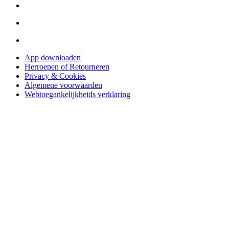
App downloaden
Herroepen of Retourneren
Privacy & Cookies
Algemene voorwaarden
Webtoegankelijkheids verklaring