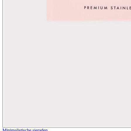
Minimalistische sieraden