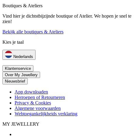
Boutiques & Ateliers
Vind hier je dichtstbijzijnde boutique of Atelier. We hopen je snel te
zien!
Bekijk alle boutiques & Ateliers
Kies je taal
Nederlands
Klantenservice
Over My Jewellery
Nieuwsbrief
App downloaden
Herroepen of Retourneren
Privacy & Cookies
Algemene voorwaarden
Webtoegankelijkheids verklaring
MY JEWELLERY