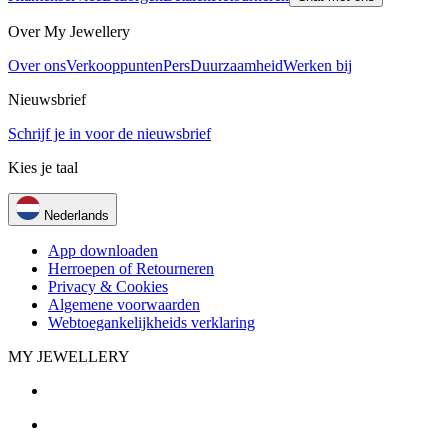
Over My Jewellery
Over ons
Verkooppunten
Pers
Duurzaamheid
Werken bij
Nieuwsbrief
Schrijf je in voor de nieuwsbrief
Kies je taal
Nederlands
App downloaden
Herroepen of Retourneren
Privacy & Cookies
Algemene voorwaarden
Webtoegankelijkheids verklaring
MY JEWELLERY