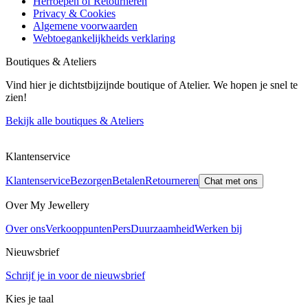
Herroepen of Retourneren
Privacy & Cookies
Algemene voorwaarden
Webtoegankelijkheids verklaring
Boutiques & Ateliers
Vind hier je dichtstbijzijnde boutique of Atelier. We hopen je snel te
zien!
Bekijk alle boutiques & Ateliers
Klantenservice
Klantenservice
Bezorgen
Betalen
Retourneren
Chat met ons
Over My Jewellery
Over ons
Verkooppunten
Pers
Duurzaamheid
Werken bij
Nieuwsbrief
Schrijf je in voor de nieuwsbrief
Kies je taal