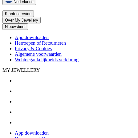
Nederlands
Klantenservice
Over My Jewellery
Nieuwsbrief
App downloaden
Herroepen of Retourneren
Privacy & Cookies
Algemene voorwaarden
Webtoegankelijkheids verklaring
MY JEWELLERY
App downloaden