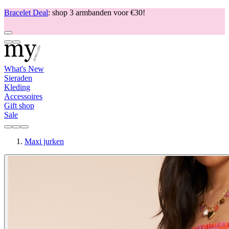
Bracelet Deal
: shop 3 armbanden voor €30!
What's New
Sieraden
Kleding
Accessoires
Gift shop
Sale
Maxi jurken