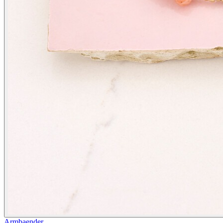
Armbaender