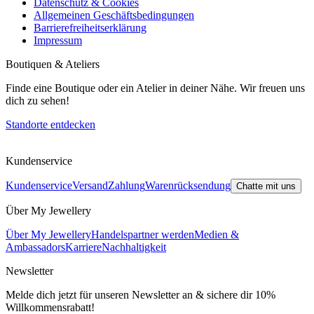
Datenschutz & Cookies
Allgemeinen Geschäftsbedingungen
Barrierefreiheitserklärung
Impressum
Boutiquen & Ateliers
Finde eine Boutique oder ein Atelier in deiner Nähe. Wir freuen uns
dich zu sehen!
Standorte entdecken
Kundenservice
Kundenservice
Versand
Zahlung
Warenrücksendung
Chatte mit uns
Über My Jewellery
Über My Jewellery
Handelspartner werden
Medien &
Ambassadors
Karriere
Nachhaltigkeit
Newsletter
Melde dich jetzt für unseren Newsletter an & sichere dir 10%
Willkommensrabatt!