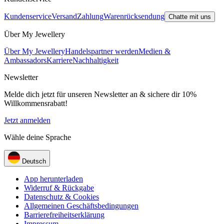
Kundenservice
Versand
Zahlung
Warenrücksendung
Chatte mit uns
Über My Jewellery
Über My Jewellery
Handelspartner werden
Medien &
Ambassadors
Karriere
Nachhaltigkeit
Newsletter
Melde dich jetzt für unseren Newsletter an & sichere dir 10%
Willkommensrabatt!
Jetzt anmelden
Wähle deine Sprache
Deutsch
App herunterladen
Widerruf & Rückgabe
Datenschutz & Cookies
Allgemeinen Geschäftsbedingungen
Barrierefreiheitserklärung
Impressum