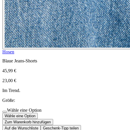
Hosen
Blaue Jeans-Shorts
45,99 €
23,00 €
Im Trend.
Größe:
Wähle eine Option
Wähle eine Option
Zum Warenkorb hinzufügen
Auf die Wunschliste
Geschenk-Tipp teilen