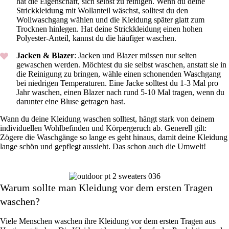
hat die Eigenschaft, sich selbst zu reinigen. Wenn du deine
Strickkleidung mit Wollanteil wäschst, solltest du den
Wollwaschgang wählen und die Kleidung später glatt zum
Trocknen hinlegen. Hat deine Strickkleidung einen hohen
Polyester-Anteil, kannst du die häufiger waschen.
Jacken & Blazer
: Jacken und Blazer müssen nur selten
gewaschen werden. Möchtest du sie selbst waschen, anstatt sie in
die Reinigung zu bringen, wähle einen schonenden Waschgang
bei niedrigen Temperaturen. Eine Jacke solltest du 1-3 Mal pro
Jahr waschen, einen Blazer nach rund 5-10 Mal tragen, wenn du
darunter eine Bluse getragen hast.
Wann du deine Kleidung waschen solltest, hängt stark von deinem
individuellen Wohlbefinden und Körpergeruch ab. Generell gilt:
Zögere die Waschgänge so lange es geht hinaus, damit deine Kleidung
lange schön und gepflegt aussieht. Das schon auch die Umwelt!
Warum sollte man Kleidung vor dem ersten Tragen
waschen?
Viele Menschen waschen ihre Kleidung vor dem ersten Tragen aus