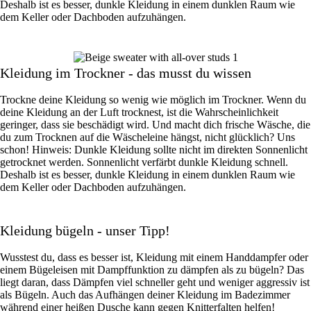
Deshalb ist es besser, dunkle Kleidung in einem dunklen Raum wie
dem Keller oder Dachboden aufzuhängen.
Kleidung im Trockner - das musst du wissen
Trockne deine Kleidung so wenig wie möglich im Trockner. Wenn du
deine Kleidung an der Luft trocknest, ist die Wahrscheinlichkeit
geringer, dass sie beschädigt wird. Und macht dich frische Wäsche, die
du zum Trocknen auf die Wäscheleine hängst, nicht glücklich? Uns
schon! Hinweis: Dunkle Kleidung sollte nicht im direkten Sonnenlicht
getrocknet werden. Sonnenlicht verfärbt dunkle Kleidung schnell.
Deshalb ist es besser, dunkle Kleidung in einem dunklen Raum wie
dem Keller oder Dachboden aufzuhängen.
Kleidung bügeln - unser Tipp!
Wusstest du, dass es besser ist, Kleidung mit einem Handdampfer oder
einem Bügeleisen mit Dampffunktion zu dämpfen als zu bügeln? Das
liegt daran, dass Dämpfen viel schneller geht und weniger aggressiv ist
als Bügeln. Auch das Aufhängen deiner Kleidung im Badezimmer
während einer heißen Dusche kann gegen Knitterfalten helfen!