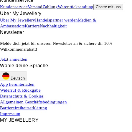
Kundenservice
Kundenservice
Versand
Zahlung
Warenrücksendung
Chatte mit uns
Über My Jewellery
Über My Jewellery
Handelspartner werden
Medien &
Ambassadors
Karriere
Nachhaltigkeit
Newsletter
Melde dich jetzt für unseren Newsletter an & sichere dir 10%
Willkommensrabatt!
Jetzt anmelden
Wähle deine Sprache
Deutsch
App herunterladen
Widerruf & Rückgabe
Datenschutz & Cookies
Allgemeinen Geschäftsbedingungen
Barrierefreiheitserklärung
Impressum
MY JEWELLERY