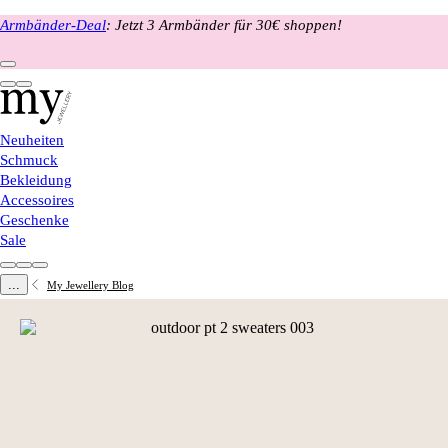
Armbänder-Deal
: Jetzt 3 Armbänder für 30€ shoppen!
Neuheiten
Schmuck
Bekleidung
Accessoires
Geschenke
Sale
...
My Jewellery Blog