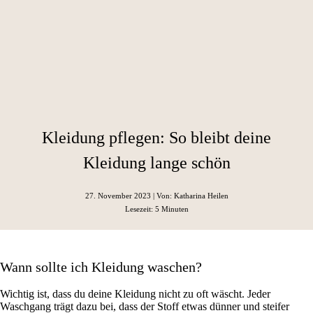
Kleidung pflegen: So bleibt deine
Kleidung lange schön
27. November 2023
| Von: Katharina Heilen
Lesezeit: 5 Minuten
Wann sollte ich Kleidung waschen?
Wichtig ist, dass du deine Kleidung nicht zu oft wäscht. Jeder
Waschgang trägt dazu bei, dass der Stoff etwas dünner und steifer