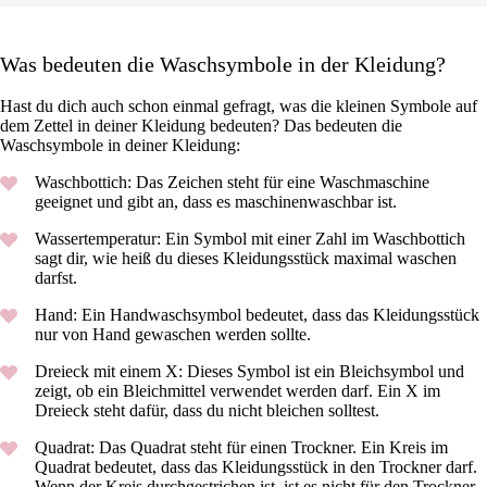
Was bedeuten die Waschsymbole in der Kleidung?
Hast du dich auch schon einmal gefragt, was die kleinen Symbole auf
dem Zettel in deiner Kleidung bedeuten? Das bedeuten die
Waschsymbole in deiner Kleidung:
Waschbottich: Das Zeichen steht für eine Waschmaschine
geeignet und gibt an, dass es maschinenwaschbar ist.
Wassertemperatur: Ein Symbol mit einer Zahl im Waschbottich
sagt dir, wie heiß du dieses Kleidungsstück maximal waschen
darfst.
Hand: Ein Handwaschsymbol bedeutet, dass das Kleidungsstück
nur von Hand gewaschen werden sollte.
Dreieck mit einem X: Dieses Symbol ist ein Bleichsymbol und
zeigt, ob ein Bleichmittel verwendet werden darf. Ein X im
Dreieck steht dafür, dass du nicht bleichen solltest.
Quadrat: Das Quadrat steht für einen Trockner. Ein Kreis im
Quadrat bedeutet, dass das Kleidungsstück in den Trockner darf.
Wenn der Kreis durchgestrichen ist, ist es nicht für den Trockner