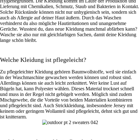
Hygienegründen. Die Kleidung kommt im Laufe der Produktion und
Lieferung mit Chemikalien, Schmutz, Staub und Bakterien in Kontakt.
Solche Rückstände können nicht nur unhygienisch sein, sondern sich
auch als Allergie auf deiner Haut äußern. Durch das Waschen
verhinderst du also mögliche Hautirritationen und unangenehme
Gerüche. Wusstest du, dass neue Kleidung manchmal abfärben kann?
Wasche sie also nur mit gleichfarbigen Sachen, damit deine Kleidung
lange schön bleibt.
Welche Kleidung ist pflegeleicht?
Zu pflegeleichter Kleidung gehören Baumwollstoffe, weil sie einfach
in der Waschmaschine gewaschen werden können und robust sind.
Allerdings können sie auch leicht zerknittert. Wer keine Lust auf
Bügeln hat, kann Polyester wählen. Dieses Material trocknet schnell
und muss in der Regel nicht gebügelt werden. Möglich sind zudem
Mischgewebe, die die Vorteile von beiden Materialien kombinieren
und pflegeleicht sind. Auch Strickkleidung, insbesondere Jersey mit
keinem oder geringem Wollanteil sind pflegeleicht, dehnt sich gut und
ist knitterarm.