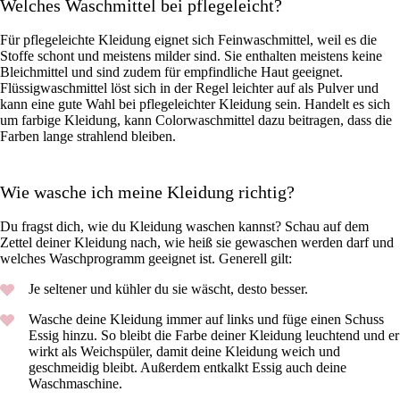
Welches Waschmittel bei pflegeleicht?
Für pflegeleichte Kleidung eignet sich Feinwaschmittel, weil es die
Stoffe schont und meistens milder sind. Sie enthalten meistens keine
Bleichmittel und sind zudem für empfindliche Haut geeignet.
Flüssigwaschmittel löst sich in der Regel leichter auf als Pulver und
kann eine gute Wahl bei pflegeleichter Kleidung sein. Handelt es sich
um farbige Kleidung, kann Colorwaschmittel dazu beitragen, dass die
Farben lange strahlend bleiben.
Wie wasche ich meine Kleidung richtig?
Du fragst dich, wie du Kleidung waschen kannst? Schau auf dem
Zettel deiner Kleidung nach, wie heiß sie gewaschen werden darf und
welches Waschprogramm geeignet ist. Generell gilt:
Je seltener und kühler du sie wäscht, desto besser.
Wasche deine Kleidung immer auf links und füge einen Schuss
Essig hinzu. So bleibt die Farbe deiner Kleidung leuchtend und er
wirkt als Weichspüler, damit deine Kleidung weich und
geschmeidig bleibt. Außerdem entkalkt Essig auch deine
Waschmaschine.