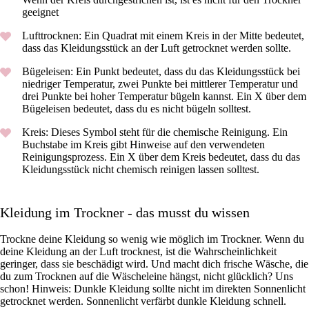
geeignet
Lufttrocknen: Ein Quadrat mit einem Kreis in der Mitte bedeutet,
dass das Kleidungsstück an der Luft getrocknet werden sollte.
Bügeleisen: Ein Punkt bedeutet, dass du das Kleidungsstück bei
niedriger Temperatur, zwei Punkte bei mittlerer Temperatur und
drei Punkte bei hoher Temperatur bügeln kannst. Ein X über dem
Bügeleisen bedeutet, dass du es nicht bügeln solltest.
Kreis: Dieses Symbol steht für die chemische Reinigung. Ein
Buchstabe im Kreis gibt Hinweise auf den verwendeten
Reinigungsprozess. Ein X über dem Kreis bedeutet, dass du das
Kleidungsstück nicht chemisch reinigen lassen solltest.
Kleidung im Trockner - das musst du wissen
Trockne deine Kleidung so wenig wie möglich im Trockner. Wenn du
deine Kleidung an der Luft trocknest, ist die Wahrscheinlichkeit
geringer, dass sie beschädigt wird. Und macht dich frische Wäsche, die
du zum Trocknen auf die Wäscheleine hängst, nicht glücklich? Uns
schon! Hinweis: Dunkle Kleidung sollte nicht im direkten Sonnenlicht
getrocknet werden. Sonnenlicht verfärbt dunkle Kleidung schnell.