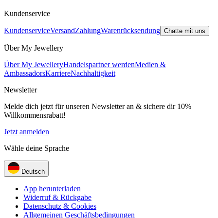
Kundenservice
Kundenservice
Versand
Zahlung
Warenrücksendung
Chatte mit uns
Über My Jewellery
Über My Jewellery
Handelspartner werden
Medien &
Ambassadors
Karriere
Nachhaltigkeit
Newsletter
Melde dich jetzt für unseren Newsletter an & sichere dir 10%
Willkommensrabatt!
Jetzt anmelden
Wähle deine Sprache
Deutsch
App herunterladen
Widerruf & Rückgabe
Datenschutz & Cookies
Allgemeinen Geschäftsbedingungen