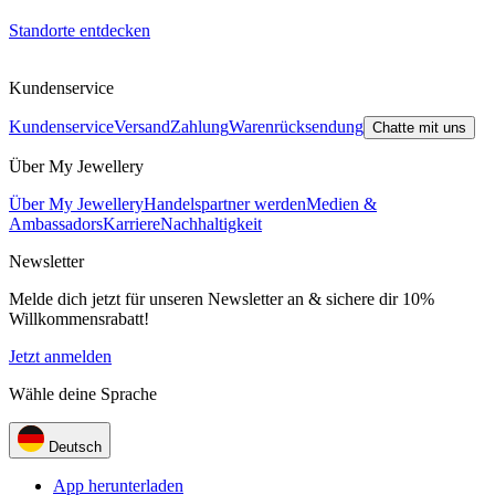
Standorte entdecken
Kundenservice
Kundenservice
Versand
Zahlung
Warenrücksendung
Chatte mit uns
Über My Jewellery
Über My Jewellery
Handelspartner werden
Medien &
Ambassadors
Karriere
Nachhaltigkeit
Newsletter
Melde dich jetzt für unseren Newsletter an & sichere dir 10%
Willkommensrabatt!
Jetzt anmelden
Wähle deine Sprache
Deutsch
App herunterladen