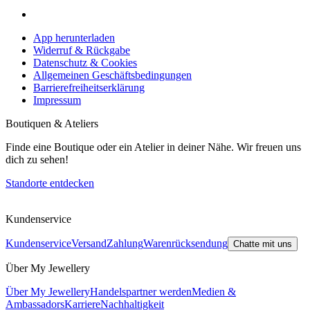
App herunterladen
Widerruf & Rückgabe
Datenschutz & Cookies
Allgemeinen Geschäftsbedingungen
Barrierefreiheitserklärung
Impressum
Boutiquen & Ateliers
Finde eine Boutique oder ein Atelier in deiner Nähe. Wir freuen uns
dich zu sehen!
Standorte entdecken
Kundenservice
Kundenservice
Versand
Zahlung
Warenrücksendung
Chatte mit uns
Über My Jewellery
Über My Jewellery
Handelspartner werden
Medien &
Ambassadors
Karriere
Nachhaltigkeit