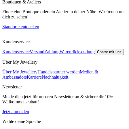
Boutiquen & Ateliers
Finde eine Boutique oder ein Atelier in deiner Nähe. Wir freuen uns
dich zu sehen!
Standorte entdecken
Kundenservice
Kundenservice
Versand
Zahlung
Warenrücksendung
Chatte mit uns
Über My Jewellery
Über My Jewellery
Handelspartner werden
Medien &
Ambassadors
Karriere
Nachhaltigkeit
Newsletter
Melde dich jetzt für unseren Newsletter an & sichere dir 10%
Willkommensrabatt!
Jetzt anmelden
Wähle deine Sprache