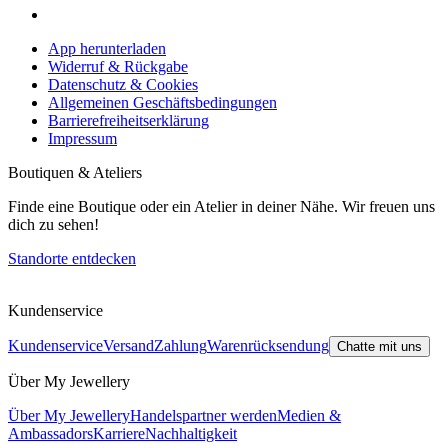
App herunterladen
Widerruf & Rückgabe
Datenschutz & Cookies
Allgemeinen Geschäftsbedingungen
Barrierefreiheitserklärung
Impressum
Boutiquen & Ateliers
Finde eine Boutique oder ein Atelier in deiner Nähe. Wir freuen uns
dich zu sehen!
Standorte entdecken
Kundenservice
Kundenservice
Versand
Zahlung
Warenrücksendung
Chatte mit uns
Über My Jewellery
Über My Jewellery
Handelspartner werden
Medien &
Ambassadors
Karriere
Nachhaltigkeit