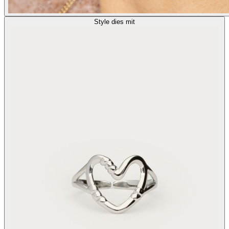
Style dies mit