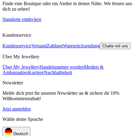
Finde eine Boutique oder ein Atelier in deiner Nähe. Wir freuen uns
dich zu sehen!
Standorte entdecken
Kundenservice
Kundenservice
Versand
Zahlung
Warenrücksendung
Chatte mit uns
Über My Jewellery
Über My Jewellery
Handelspartner werden
Medien &
Ambassadors
Karriere
Nachhaltigkeit
Newsletter
Melde dich jetzt für unseren Newsletter an & sichere dir 10%
Willkommensrabatt!
Jetzt anmelden
Wähle deine Sprache
Deutsch