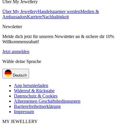
Über My Jewellery
Über My Jewellery
Handelspartner werden
Medien &
Ambassadors
Karriere
Nachhaltigkeit
Newsletter
Melde dich jetzt für unseren Newsletter an & sichere dir 10%
Willkommensrabatt!
Jetzt anmelden
Wähle deine Sprache
Deutsch
App herunterladen
Widerruf & Rückgabe
Datenschutz & Cookies
Allgemeinen Geschäftsbedingungen
Barrierefreiheitserklärung
Impressum
MY JEWELLERY