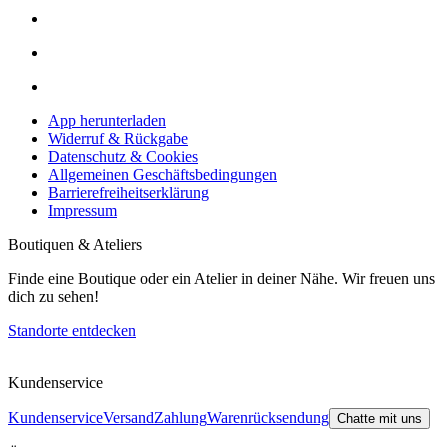
App herunterladen
Widerruf & Rückgabe
Datenschutz & Cookies
Allgemeinen Geschäftsbedingungen
Barrierefreiheitserklärung
Impressum
Boutiquen & Ateliers
Finde eine Boutique oder ein Atelier in deiner Nähe. Wir freuen uns
dich zu sehen!
Standorte entdecken
Kundenservice
Kundenservice
Versand
Zahlung
Warenrücksendung
Chatte mit uns