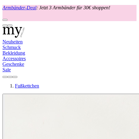
Armbänder-Deal
: Jetzt 3 Armbänder für 30€ shoppen!
Neuheiten
Schmuck
Bekleidung
Accessoires
Geschenke
Sale
Fußkettchen