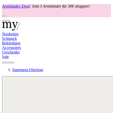
Armbänder-Deal
: Jetzt 3 Armbänder für 30€ shoppen!
Neuheiten
Schmuck
Bekleidung
Accessoires
Geschenke
Sale
Statement-Ohrringe