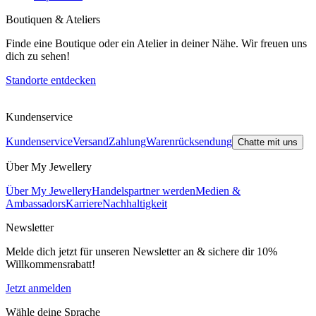
Boutiquen & Ateliers
Finde eine Boutique oder ein Atelier in deiner Nähe. Wir freuen uns
dich zu sehen!
Standorte entdecken
Kundenservice
Kundenservice
Versand
Zahlung
Warenrücksendung
Chatte mit uns
Über My Jewellery
Über My Jewellery
Handelspartner werden
Medien &
Ambassadors
Karriere
Nachhaltigkeit
Newsletter
Melde dich jetzt für unseren Newsletter an & sichere dir 10%
Willkommensrabatt!
Jetzt anmelden
Wähle deine Sprache