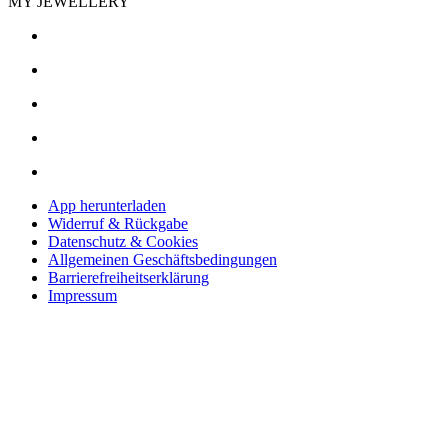
MY JEWELLERY
App herunterladen
Widerruf & Rückgabe
Datenschutz & Cookies
Allgemeinen Geschäftsbedingungen
Barrierefreiheitserklärung
Impressum