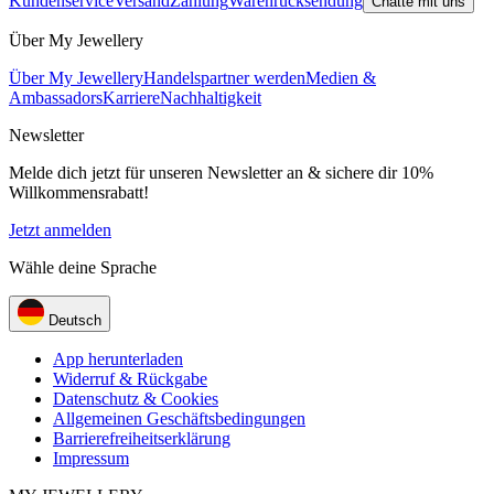
Kundenservice
Versand
Zahlung
Warenrücksendung
Chatte mit uns
Über My Jewellery
Über My Jewellery
Handelspartner werden
Medien &
Ambassadors
Karriere
Nachhaltigkeit
Newsletter
Melde dich jetzt für unseren Newsletter an & sichere dir 10%
Willkommensrabatt!
Jetzt anmelden
Wähle deine Sprache
Deutsch
App herunterladen
Widerruf & Rückgabe
Datenschutz & Cookies
Allgemeinen Geschäftsbedingungen
Barrierefreiheitserklärung
Impressum