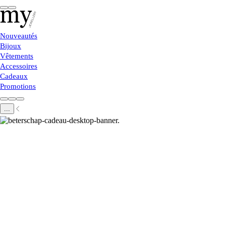
Nouveautés
Bijoux
Vêtements
Accessoires
Cadeaux
Promotions
...