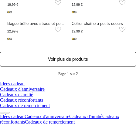
19,99 €
12,99 €
Bague trèfle avec strass et perles fantaisie
Collier chaîne à petits coeurs
22,99 €
19,99 €
Voir plus de produits
Page 1 sur 2
Idées cadeau
Cadeaux d'anniversaire
Cadeaux d'amitié
Cadeaux réconfortants
Cadeaux de remerciement
Idées cadeau
Cadeaux d'anniversaire
Cadeaux d'amitié
Cadeaux
réconfortants
Cadeaux de remerciement