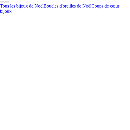
Tous les bijoux de Noël
Boucles d'oreilles de Noël
Coups de cœur
bijoux