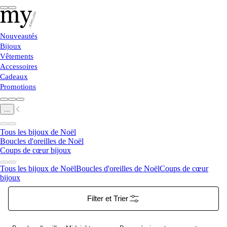
Nouveautés
Bijoux
Vêtements
Accessoires
Cadeaux
Promotions
...
Tous les bijoux de Noël
Boucles d'oreilles de Noël
Coups de cœur bijoux
Tous les bijoux de Noël
Boucles d'oreilles de Noël
Coups de cœur
bijoux
Filter et Trier