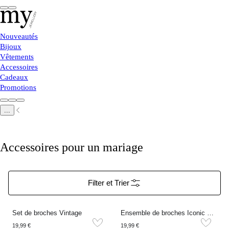
Nouveautés
Bijoux
Vêtements
Accessoires
Cadeaux
Promotions
...
Accessoires pour un mariage
Filter et Trier
Set de broches Vintage
Ensemble de broches Iconic de couleur argentée
19,99 €
19,99 €