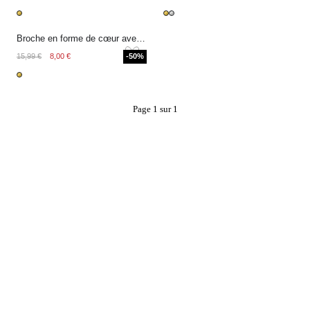
Broche en forme de cœur avec perles fantaisie
15,99 €
8,00 €
-50%
Page 1 sur 1