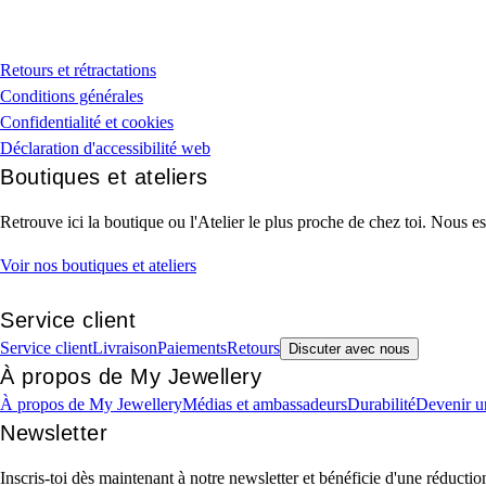
Retours et rétractations
Conditions générales
Confidentialité et cookies
Déclaration d'accessibilité web
Boutiques et ateliers
Retrouve ici la boutique ou l'Atelier le plus proche de chez toi. Nous es
Voir nos boutiques et ateliers
Service client
Service client
Livraison
Paiements
Retours
Discuter avec nous
À propos de My Jewellery
À propos de My Jewellery
Médias et ambassadeurs
Durabilité
Devenir u
Newsletter
Inscris-toi dès maintenant à notre newsletter et bénéficie d'une réduct