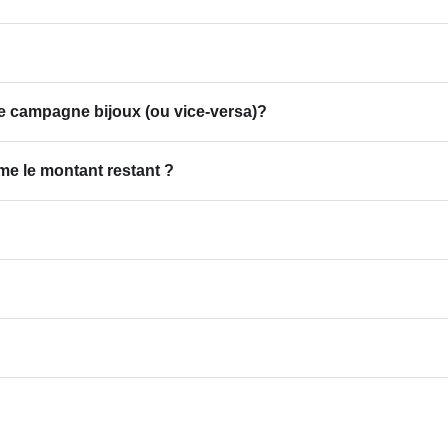
ne campagne bijoux (ou vice-versa)?
me le montant restant ?