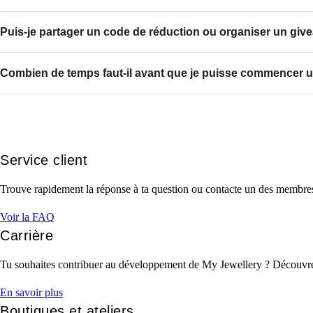
Puis-je partager un code de réduction ou organiser un g
Combien de temps faut-il avant que je puisse commencer u
Service client
Trouve rapidement la réponse à ta question ou contacte un des membres
Voir la FAQ
Carrière
Tu souhaites contribuer au développement de My Jewellery ? Découvre le
En savoir plus
Boutiques et ateliers