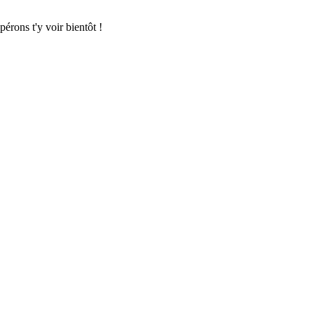
pérons t'y voir bientôt !