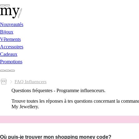
Nouveautés
Bijoux
Vêtements
Accessoires
Cadeaux
Promotions
FAQ Influencers
Questions fréquentes - Programme influenceurs.
Trouve toutes les réponses à tes questions concernant la commande
My Jewellery.
Où puis-je trouver mon shopping money code?