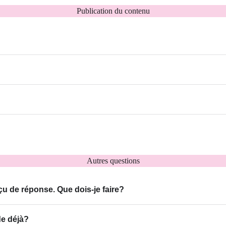
Publication du contenu
Autres questions
çu de réponse. Que dois-je faire?
de déjà?