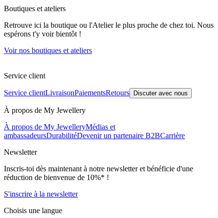
Boutiques et ateliers
Retrouve ici la boutique ou l'Atelier le plus proche de chez toi. Nous
espérons t'y voir bientôt !
Voir nos boutiques et ateliers
Service client
Service client
Livraison
Paiements
Retours
Discuter avec nous
À propos de My Jewellery
À propos de My Jewellery
Médias et
ambassadeurs
Durabilité
Devenir un partenaire B2B
Carrière
Newsletter
Inscris-toi dès maintenant à notre newsletter et bénéficie d'une
réduction de bienvenue de 10%* !
S'inscrire à la newsletter
Choisis une langue