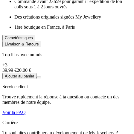
Commande avant 23h59 pour garantir l'expédition de ton
colis sous 1 à 2 jours ouvrés
Des créations originales signées My Jewellery
1ère boutique en France, à Paris
Caractéristiques
Livraison & Retours
Top lilas avec nœuds
+3
39,99 €
20,00 €
Ajouter au panier
Service client
Trouve rapidement la réponse à ta question ou contacte un des
membres de notre équipe.
Voir la FAQ
Carrière
Tu souhaites contribuer au développement de My Jewellery ?