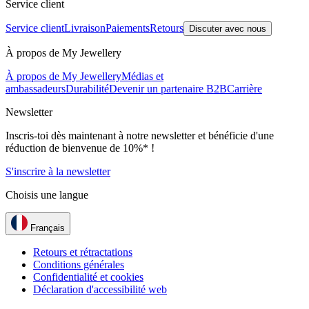
Service client
Service client
Livraison
Paiements
Retours
Discuter avec nous
À propos de My Jewellery
À propos de My Jewellery
Médias et
ambassadeurs
Durabilité
Devenir un partenaire B2B
Carrière
Newsletter
Inscris-toi dès maintenant à notre newsletter et bénéficie d'une
réduction de bienvenue de 10%* !
S'inscrire à la newsletter
Choisis une langue
Français
Retours et rétractations
Conditions générales
Confidentialité et cookies
Déclaration d'accessibilité web