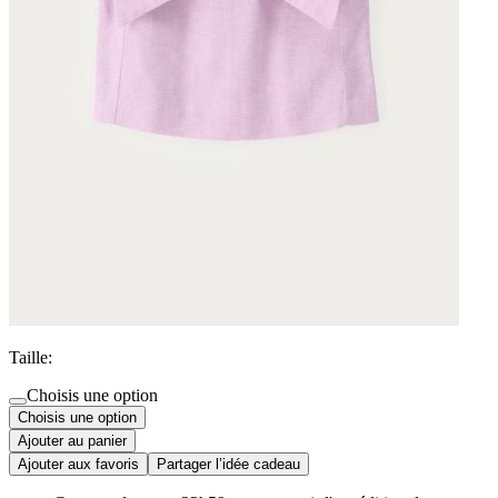
Taille:
Choisis une option
Choisis une option
Ajouter au panier
Ajouter aux favoris
Partager l’idée cadeau