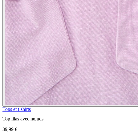
Tops et t-shirts
Top lilas avec nœuds
39,99 €