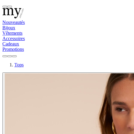
Nouveautés
Bijoux
Vêtements
Accessoires
Cadeaux
Promotions
Tops