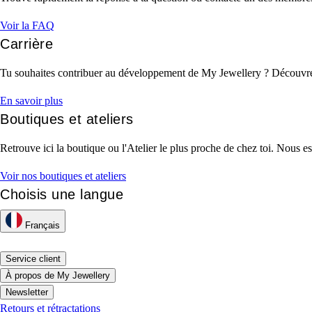
Voir la FAQ
Carrière
Tu souhaites contribuer au développement de My Jewellery ? Découvre le
En savoir plus
Boutiques et ateliers
Retrouve ici la boutique ou l'Atelier le plus proche de chez toi. Nous es
Voir nos boutiques et ateliers
Choisis une langue
Français
Service client
À propos de My Jewellery
Newsletter
Retours et rétractations