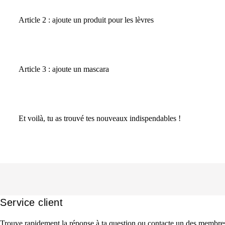
Article 2 : ajoute un produit pour les lèvres
Article 3 : ajoute un mascara
Et voilà, tu as trouvé tes nouveaux indispendables !
Service client
Trouve rapidement la réponse à ta question ou contacte un des membres