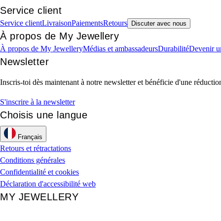
Service client
Service client
Livraison
Paiements
Retours
Discuter avec nous
À propos de My Jewellery
À propos de My Jewellery
Médias et ambassadeurs
Durabilité
Devenir u
Newsletter
Inscris-toi dès maintenant à notre newsletter et bénéficie d'une réduct
S'inscrire à la newsletter
Choisis une langue
Français
Retours et rétractations
Conditions générales
Confidentialité et cookies
Déclaration d'accessibilité web
MY JEWELLERY