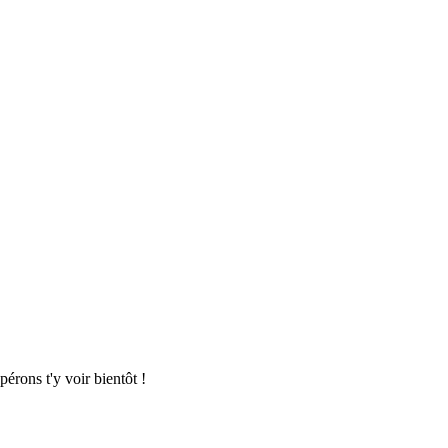
pérons t'y voir bientôt !