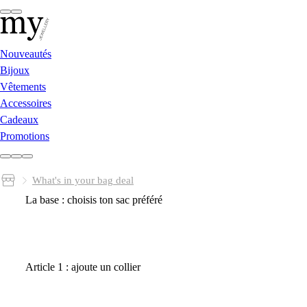
Nouveautés
Bijoux
Vêtements
Accessoires
Cadeaux
Promotions
What's in your bag deal
La base : choisis ton sac préféré
Article 1 : ajoute un collier