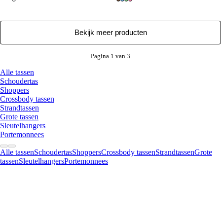
Bekijk meer producten
Pagina 1 van 3
Alle tassen
Schoudertas
Shoppers
Crossbody tassen
Strandtassen
Grote tassen
Sleutelhangers
Portemonnees
Alle tassen
Schoudertas
Shoppers
Crossbody tassen
Strandtassen
Grote
tassen
Sleutelhangers
Portemonnees