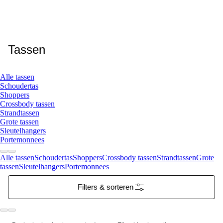
Tassen
Alle tassen
Schoudertas
Shoppers
Crossbody tassen
Strandtassen
Grote tassen
Sleutelhangers
Portemonnees
Alle tassen
Schoudertas
Shoppers
Crossbody tassen
Strandtassen
Grote
tassen
Sleutelhangers
Portemonnees
Filters & sorteren