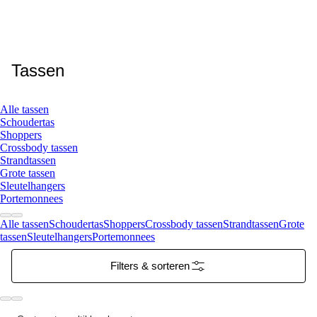
Tassen
Alle tassen
Schoudertas
Shoppers
Crossbody tassen
Strandtassen
Grote tassen
Sleutelhangers
Portemonnees
Alle tassen
Schoudertas
Shoppers
Crossbody tassen
Strandtassen
Grote
tassen
Sleutelhangers
Portemonnees
Filters & sorteren