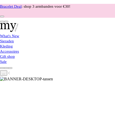
Bracelet Deal
: shop 3 armbanden voor €30!
What's New
Sieraden
Kleding
Accessoires
Gift shop
Sale
...