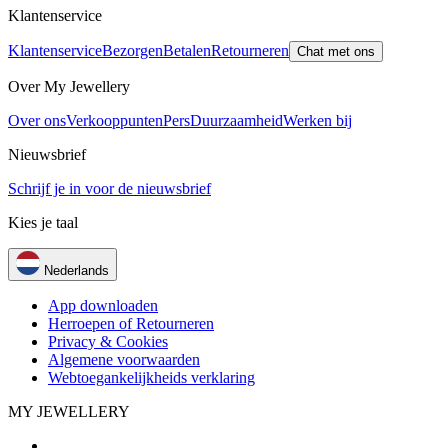
Klantenservice
Klantenservice
Bezorgen
Betalen
Retourneren
Chat met ons
Over My Jewellery
Over ons
Verkooppunten
Pers
Duurzaamheid
Werken bij
Nieuwsbrief
Schrijf je in voor de nieuwsbrief
Kies je taal
Nederlands
App downloaden
Herroepen of Retourneren
Privacy & Cookies
Algemene voorwaarden
Webtoegankelijkheids verklaring
MY JEWELLERY