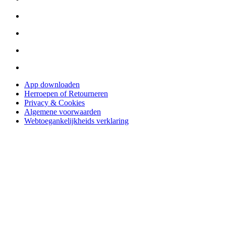
App downloaden
Herroepen of Retourneren
Privacy & Cookies
Algemene voorwaarden
Webtoegankelijkheids verklaring