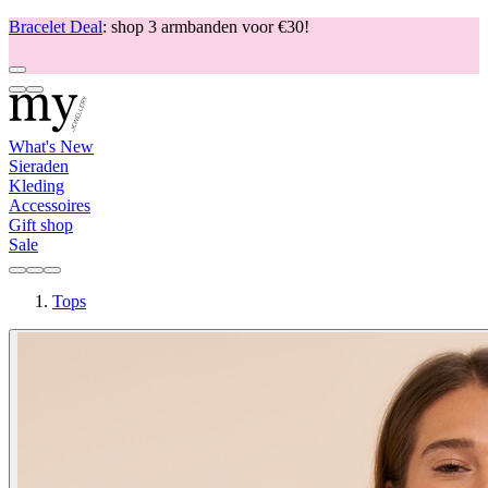
Bracelet Deal
: shop 3 armbanden voor €30!
What's New
Sieraden
Kleding
Accessoires
Gift shop
Sale
Tops