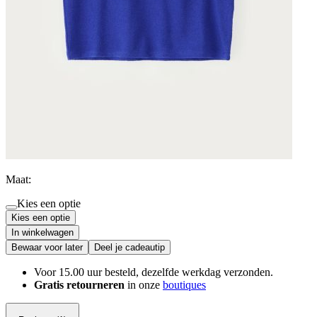
Maat:
Kies een optie
Kies een optie
In winkelwagen
Bewaar voor later
Deel je cadeautip
Voor 15.00 uur besteld, dezelfde werkdag verzonden.
Gratis retourneren
in onze
boutiques