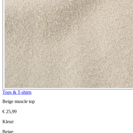
Tops & T-shirts
Beige muscle top
€ 25,99
Kleur:
Beige