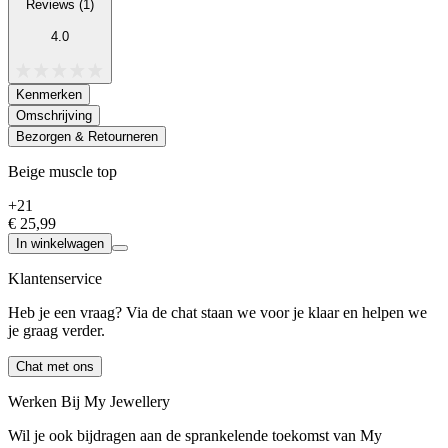
Reviews (1)
4.0
Kenmerken
Omschrijving
Bezorgen & Retourneren
Beige muscle top
+21
€ 25,99
In winkelwagen
Klantenservice
Heb je een vraag? Via de chat staan we voor je klaar en helpen we
je graag verder.
Chat met ons
Werken Bij My Jewellery
Wil je ook bijdragen aan de sprankelende toekomst van My