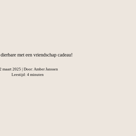
e dierbare met een vriendschap cadeau!
2 maart 2025
| Door: Amber Janssen
Leestijd: 4 minuten