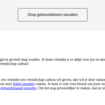
Shop geboortebloem sieraden
d en gevierd mag worden. Je beste vriendin is er altijd voor jou en st
vriendschap cadeau!
ij een vriendin een vriendschap cadeau wil geven, dan wil je deze natu
 van onze
Initial sieraden
cadeau. Je kunt er ook voor kiezen om jouw initi
n
geboortemaand sieraden
. Om het nog persoonlijker te maken, kan je u