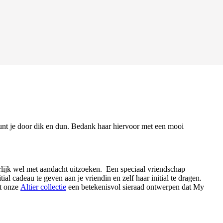
eunt je door dik en dun. Bedank haar hiervoor met een mooi
urlijk wel met aandacht uitzoeken. Een speciaal vriendschap
al cadeau te geven aan je vriendin en zelf haar initial te dragen.
it onze
Altier collectie
een betekenisvol sieraad ontwerpen dat My