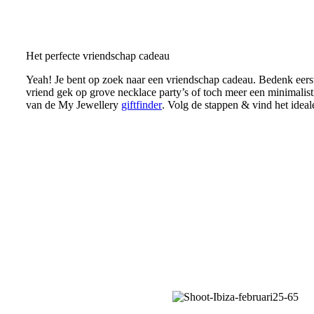
Het perfecte vriendschap cadeau
Yeah! Je bent op zoek naar een vriendschap cadeau. Bedenk eerst
vriend gek op grove necklace party’s of toch meer een minimalis
van de My Jewellery
giftfinder
. Volg de stappen & vind het idea