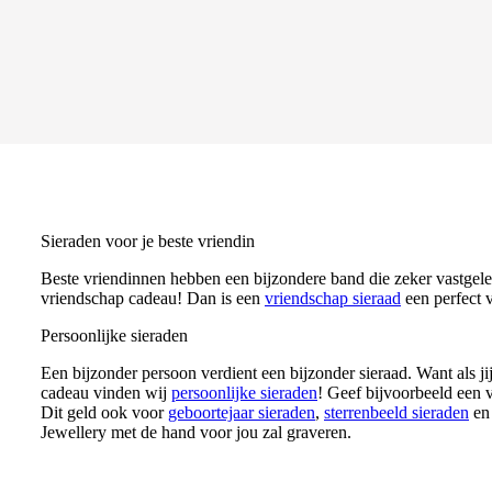
Sieraden voor je beste vriendin
Beste vriendinnen hebben een bijzondere band die zeker vastgeleg
vriendschap cadeau! Dan is een
vriendschap sieraad
een perfect 
Persoonlijke sieraden
Een bijzonder persoon verdient een bijzonder sieraad. Want als j
cadeau vinden wij
persoonlijke sieraden
! Geef bijvoorbeeld een
Dit geld ook voor
geboortejaar sieraden
,
sterrenbeeld sieraden
e
Jewellery met de hand voor jou zal graveren.