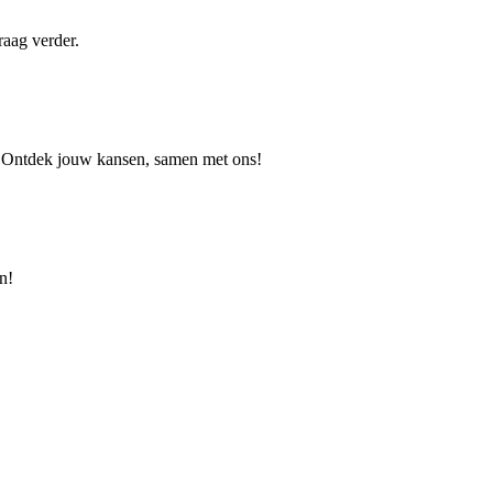
raag verder.
? Ontdek jouw kansen, samen met ons!
n!