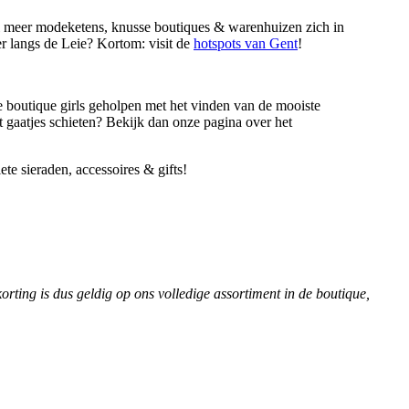
l meer modeketens, knusse boutiques & warenhuizen zich in
er langs de Leie? Kortom: visit de
hotspots van Gent
!
ze boutique girls geholpen met het vinden van de mooiste
et gaatjes schieten? Bekijk dan onze pagina over het
te sieraden, accessoires & gifts!
rting is dus geldig op ons volledige assortiment in de boutique,