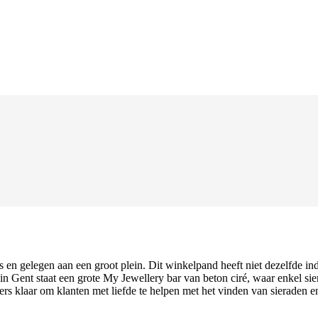
s en gelegen aan een groot plein. Dit winkelpand heeft niet dezelfde in
in Gent staat een grote My Jewellery bar van beton ciré, waar enkel sie
s klaar om klanten met liefde te helpen met het vinden van sieraden en