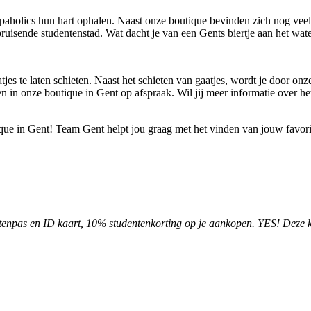
paholics hun hart ophalen. Naast onze boutique bevinden zich nog vee
ruisende studentenstad. Wat dacht je van een Gents biertje aan het wat
es te laten schieten. Naast het schieten van gaatjes, wordt je door on
en in onze boutique in Gent op afspraak. Wil jij meer informatie over h
que in Gent! Team Gent helpt jou graag met het vinden van jouw favorie
tenpas en ID kaart, 10% studentenkorting op je aankopen. YES! Deze ko