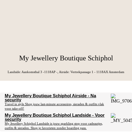
My Jewellery Boutique Schiphol
Landside: Aankomsthal 3 -1118AP -, Airside: Vertrekpassage 1 - 1118AX Amsterdam
My Jewellery Boutique Schiphol Airside - Na
security
Travel in style Shop jouw last-minute accessoires, sieraden & outfits vlak
voor take-off!
My Jewellery Boutique Schiphol Landside - Voor
security
My Jewellery Schiphol Landside is jouw sparkling stop voor cadeautjes,
outfits & sieraden. Shop je favorieten zonder boarding pass.