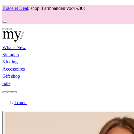
Bracelet Deal
: shop 3 armbanden voor €30!
What's New
Sieraden
Kleding
Accessoires
Gift shop
Sale
Truien