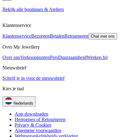
Bekijk alle boutiques & Ateliers
Klantenservice
Klantenservice
Bezorgen
Betalen
Retourneren
Chat met ons
Over My Jewellery
Over ons
Verkooppunten
Pers
Duurzaamheid
Werken bij
Nieuwsbrief
Schrijf je in voor de nieuwsbrief
Kies je taal
Nederlands
App downloaden
Herroepen of Retourneren
Privacy & Cookies
Algemene voorwaarden
Webtoegankelijkheids verklaring