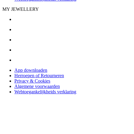
MY JEWELLERY
App downloaden
Herroepen of Retourneren
Privacy & Cookies
Algemene voorwaarden
Webtoegankelijkheids verklaring