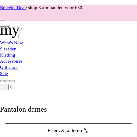
Bracelet Deal
: shop 3 armbanden voor €30!
What's New
Sieraden
Kleding
Accessoires
Gift shop
Sale
...
Pantalon dames
Filters & sorteren