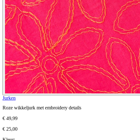
Jurken
Roze wikkeljurk met embroidery details
€ 49,99
€ 25,00
Kleur: