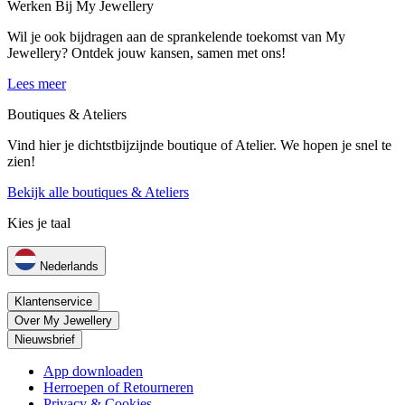
Werken Bij My Jewellery
Wil je ook bijdragen aan de sprankelende toekomst van My
Jewellery? Ontdek jouw kansen, samen met ons!
Lees meer
Boutiques & Ateliers
Vind hier je dichtstbijzijnde boutique of Atelier. We hopen je snel te
zien!
Bekijk alle boutiques & Ateliers
Kies je taal
Nederlands
Klantenservice
Over My Jewellery
Nieuwsbrief
App downloaden
Herroepen of Retourneren
Privacy & Cookies