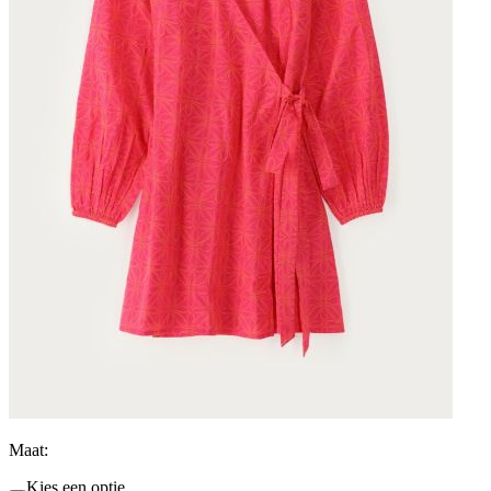
Maat:
Kies een optie