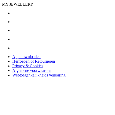
MY JEWELLERY
App downloaden
Herroepen of Retourneren
Privacy & Cookies
Algemene voorwaarden
Webtoegankelijkheids verklaring