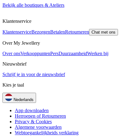
Bekijk alle boutiques & Ateliers
Klantenservice
Klantenservice
Bezorgen
Betalen
Retourneren
Chat met ons
Over My Jewellery
Over ons
Verkooppunten
Pers
Duurzaamheid
Werken bij
Nieuwsbrief
Schrijf je in voor de nieuwsbrief
Kies je taal
Nederlands
App downloaden
Herroepen of Retourneren
Privacy & Cookies
Algemene voorwaarden
Webtoegankelijkheids verklaring