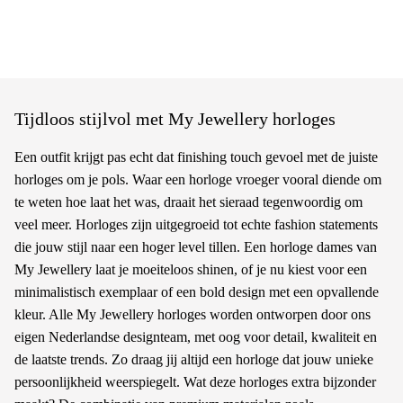
Tijdloos stijlvol met My Jewellery horloges
Een outfit krijgt pas echt dat finishing touch gevoel met de juiste
horloges om je pols. Waar een horloge vroeger vooral diende om
te weten hoe laat het was, draait het sieraad tegenwoordig om
veel meer. Horloges zijn uitgegroeid tot echte fashion statements
die jouw stijl naar een hoger level tillen. Een horloge dames van
My Jewellery laat je moeiteloos shinen, of je nu kiest voor een
minimalistisch exemplaar of een bold design met een opvallende
kleur. Alle My Jewellery horloges worden ontworpen door ons
eigen Nederlandse designteam, met oog voor detail, kwaliteit en
de laatste trends. Zo draag jij altijd een horloge dat jouw unieke
persoonlijkheid weerspiegelt. Wat deze horloges extra bijzonder