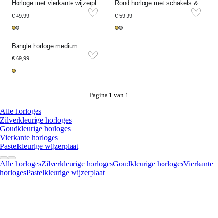
Horloge met vierkante wijzerplaat
Rond horloge met schakels & witte wijzerplaat
€ 49,99
€ 59,99
Bangle horloge medium
€ 69,99
Pagina 1 van 1
Alle horloges
Zilverkleurige horloges
Goudkleurige horloges
Vierkante horloges
Pastelkleurige wijzerplaat
Alle horloges
Zilverkleurige horloges
Goudkleurige horloges
Vierkante
horloges
Pastelkleurige wijzerplaat