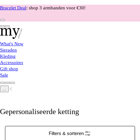
Bracelet Deal
: shop 3 armbanden voor €30!
What's New
Sieraden
Kleding
Accessoires
Gift shop
Sale
...
Gepersonaliseerde ketting
Filters & sorteren