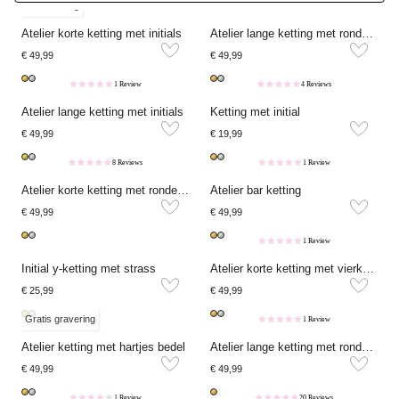
Korte ketting
9 Reviews
Atelier korte ketting met initials
Atelier lange ketting met ronde bedel
€ 49,99
€ 49,99
1 Review
4 Reviews
Atelier lange ketting met initials
Ketting met initial
€ 49,99
€ 19,99
8 Reviews
1 Review
Atelier korte ketting met ronde bedel
Atelier bar ketting
€ 49,99
€ 49,99
1 Review
Initial y-ketting met strass
Atelier korte ketting met vierkante bedel
€ 25,99
€ 49,99
Gratis gravering
1 Review
Atelier ketting met hartjes bedel
Atelier lange ketting met ronde strass bedel
€ 49,99
€ 49,99
1 Review
20 Reviews