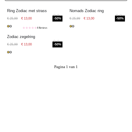
Ring Zodiac met strass
Nomads Zodiac ring
€ 25,99
€ 13,00
-50%
€ 25,99
€ 13,00
-50%
8 Reviews
Zodiac zegelring
€ 25,99
€ 13,00
-50%
Pagina 1 van 1