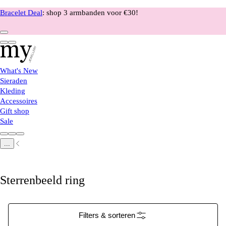
Bracelet Deal
: shop 3 armbanden voor €30!
What's New
Sieraden
Kleding
Accessoires
Gift shop
Sale
...
Sterrenbeeld ring
Filters & sorteren