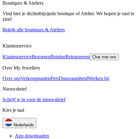
Boutiques & Ateliers
Vind hier je dichtstbijzijnde boutique of Atelier. We hopen je snel te
zien!
Bekijk alle boutiques & Ateliers
Klantenservice
Klantenservice
Bezorgen
Betalen
Retourneren
Chat met ons
Over My Jewellery
Over ons
Verkooppunten
Pers
Duurzaamheid
Werken bij
Nieuwsbrief
Schrijf je in voor de nieuwsbrief
Kies je taal
Nederlands
App downloaden