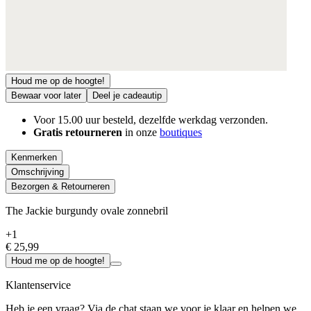
Houd me op de hoogte!
Bewaar voor later
Deel je cadeautip
Voor 15.00 uur besteld, dezelfde werkdag verzonden.
Gratis retourneren
in onze
boutiques
Kenmerken
Omschrijving
Bezorgen & Retourneren
The Jackie burgundy ovale zonnebril
+1
€ 25,99
Houd me op de hoogte!
Klantenservice
Heb je een vraag? Via de chat staan we voor je klaar en helpen we