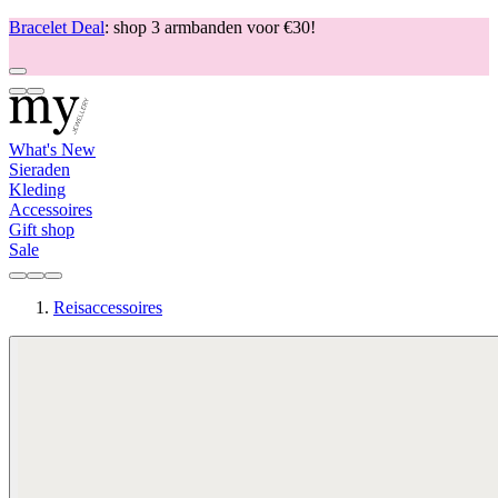
Bracelet Deal
: shop 3 armbanden voor €30!
What's New
Sieraden
Kleding
Accessoires
Gift shop
Sale
Reisaccessoires