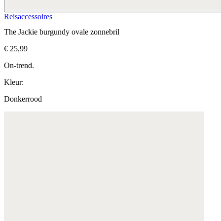
Reisaccessoires
The Jackie burgundy ovale zonnebril
€ 25,99
On-trend.
Kleur:
Donkerrood