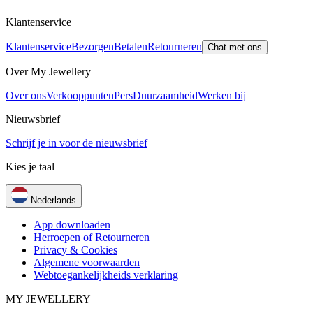
Klantenservice
Klantenservice
Bezorgen
Betalen
Retourneren
Chat met ons
Over My Jewellery
Over ons
Verkooppunten
Pers
Duurzaamheid
Werken bij
Nieuwsbrief
Schrijf je in voor de nieuwsbrief
Kies je taal
Nederlands
App downloaden
Herroepen of Retourneren
Privacy & Cookies
Algemene voorwaarden
Webtoegankelijkheids verklaring
MY JEWELLERY