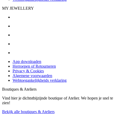
MY JEWELLERY
App downloaden
Herroepen of Retourneren
Privacy & Cookies
Algemene voorwaarden
Webtoegankelijkheids verklaring
Boutiques & Ateliers
Vind hier je dichtstbijzijnde boutique of Atelier. We hopen je snel te
zien!
Bekijk alle boutiques & Ateliers