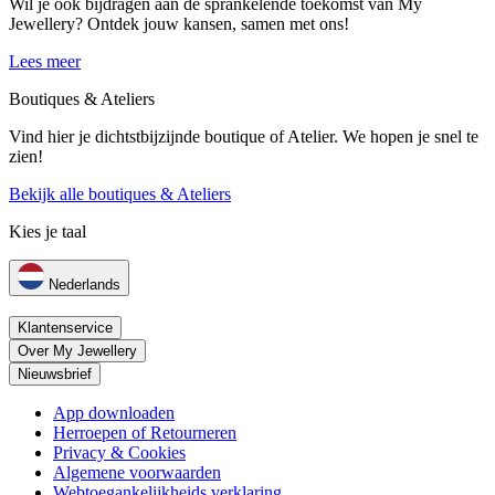
Wil je ook bijdragen aan de sprankelende toekomst van My
Jewellery? Ontdek jouw kansen, samen met ons!
Lees meer
Boutiques & Ateliers
Vind hier je dichtstbijzijnde boutique of Atelier. We hopen je snel te
zien!
Bekijk alle boutiques & Ateliers
Kies je taal
Nederlands
Klantenservice
Over My Jewellery
Nieuwsbrief
App downloaden
Herroepen of Retourneren
Privacy & Cookies
Algemene voorwaarden
Webtoegankelijkheids verklaring