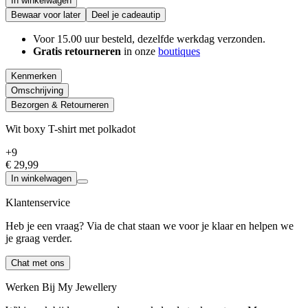
In winkelwagen
Bewaar voor later
Deel je cadeautip
Voor 15.00 uur besteld, dezelfde werkdag verzonden.
Gratis retourneren
in onze
boutiques
Kenmerken
Omschrijving
Bezorgen & Retourneren
Wit boxy T-shirt met polkadot
+9
€ 29,99
In winkelwagen
Klantenservice
Heb je een vraag? Via de chat staan we voor je klaar en helpen we
je graag verder.
Chat met ons
Werken Bij My Jewellery