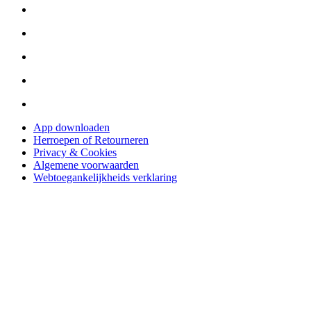
App downloaden
Herroepen of Retourneren
Privacy & Cookies
Algemene voorwaarden
Webtoegankelijkheids verklaring