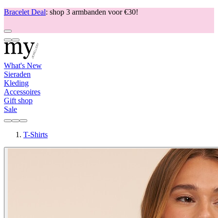
Bracelet Deal
: shop 3 armbanden voor €30!
What's New
Sieraden
Kleding
Accessoires
Gift shop
Sale
T-Shirts