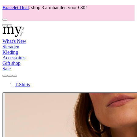
Bracelet Deal
: shop 3 armbanden voor €30!
What's New
Sieraden
Kleding
Accessoires
Gift shop
Sale
T-Shirts