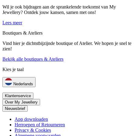
Wil je ook bijdragen aan de sprankelende toekomst van My
Jewellery? Ontdek jouw kansen, samen met ons!
Lees meer
Boutiques & Ateliers
Vind hier je dichtstbijzijnde boutique of Atelier. We hopen je snel te
zien!
Bekijk alle boutiques & Ateliers
Kies je taal
Nederlands
Klantenservice
Over My Jewellery
Nieuwsbrief
App downloaden
Herroepen of Retourneren
Privacy & Cookies
Algemene voorwaarden