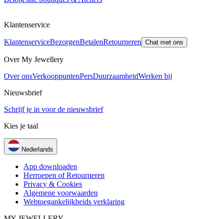
Klantenservice
Klantenservice
Bezorgen
Betalen
Retourneren
Chat met ons
Over My Jewellery
Over ons
Verkooppunten
Pers
Duurzaamheid
Werken bij
Nieuwsbrief
Schrijf je in voor de nieuwsbrief
Kies je taal
Nederlands
App downloaden
Herroepen of Retourneren
Privacy & Cookies
Algemene voorwaarden
Webtoegankelijkheids verklaring
MY JEWELLERY