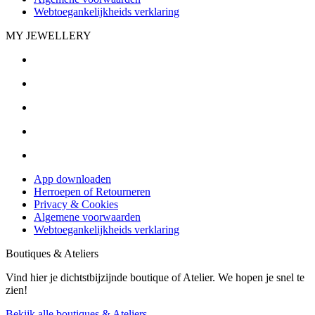
Webtoegankelijkheids verklaring
MY JEWELLERY
App downloaden
Herroepen of Retourneren
Privacy & Cookies
Algemene voorwaarden
Webtoegankelijkheids verklaring
Boutiques & Ateliers
Vind hier je dichtstbijzijnde boutique of Atelier. We hopen je snel te
zien!
Bekijk alle boutiques & Ateliers